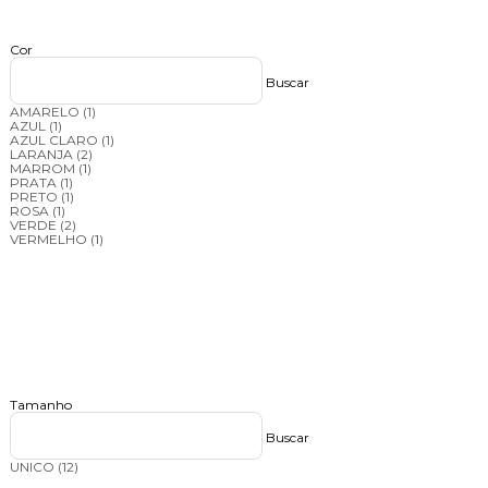
Cor
Buscar
AMARELO
(1)
AZUL
(1)
AZUL CLARO
(1)
LARANJA
(2)
MARROM
(1)
PRATA
(1)
PRETO
(1)
ROSA
(1)
VERDE
(2)
VERMELHO
(1)
Tamanho
Buscar
UNICO
(12)