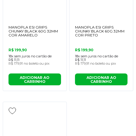
MANOPLA ESI GRIPS
MANOPLA ESI GRIPS
CHUNKY BLACK 60G 32MM
CHUNKY BLACK 60G 32MM
COR AMARELO
COR PRETO
R$ 199,90
R$ 199,90
18x
sem juros no cartão de
18x
sem juros no cartão de
R$ 11,11
R$ 11,11
R$ 179,91
no boleto ou pix
R$ 179,91
no boleto ou pix
ADICIONAR AO
ADICIONAR AO
CARRINHO
CARRINHO