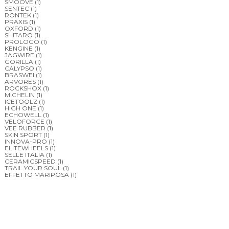
SMOOVE
(1)
SENTEC
(1)
RONTEK
(1)
PRAXIS
(1)
OXFORD
(1)
SHITARO
(1)
PROLOGO
(1)
KENGINE
(1)
JAGWIRE
(1)
GORILLA
(1)
CALYPSO
(1)
BRASWEI
(1)
ARVORES
(1)
ROCKSHOX
(1)
MICHELIN
(1)
ICETOOLZ
(1)
HIGH ONE
(1)
ECHOWELL
(1)
VELOFORCE
(1)
VEE RUBBER
(1)
SKIN SPORT
(1)
INNOVA-PRO
(1)
ELITEWHEELS
(1)
SELLE ITALIA
(1)
CERAMICSPEED
(1)
TRAIL YOUR SOUL
(1)
EFFETTO MARIPOSA
(1)