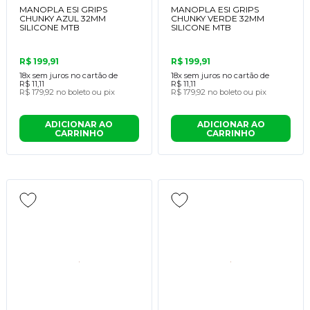
MANOPLA ESI GRIPS
MANOPLA ESI GRIPS
CHUNKY AZUL 32MM
CHUNKY VERDE 32MM
SILICONE MTB
SILICONE MTB
R$ 199,91
R$ 199,91
18x
sem juros no cartão de
18x
sem juros no cartão de
R$ 11,11
R$ 11,11
R$ 179,92
no boleto ou pix
R$ 179,92
no boleto ou pix
ADICIONAR AO
ADICIONAR AO
CARRINHO
CARRINHO