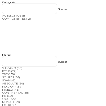
Categoria
Buscar
ACESSÓRIOS
(1)
COMPONENTES
(12)
Marca
Buscar
SHIMANO
(89)
ICTUS
(77)
TREK
(76)
SOLIFES
(66)
SRAM
(62)
ABSOLUTE
(54)
MUC-OFF
(51)
PIRELLI
(46)
CONTINENTAL
(38)
HB
(30)
OGGI
(29)
NOMAD
(29)
LOOK
(21)