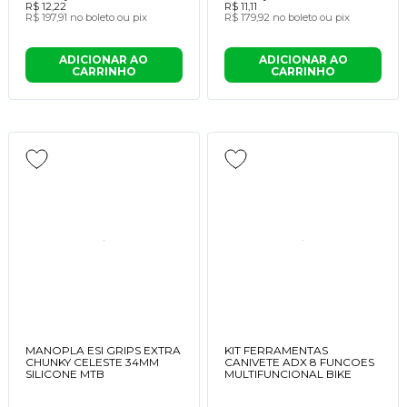
R$ 12,22
R$ 11,11
R$ 197,91
no boleto ou pix
R$ 179,92
no boleto ou pix
ADICIONAR AO
ADICIONAR AO
CARRINHO
CARRINHO
MANOPLA ESI GRIPS EXTRA
KIT FERRAMENTAS
CHUNKY CELESTE 34MM
CANIVETE ADX 8 FUNCOES
SILICONE MTB
MULTIFUNCIONAL BIKE