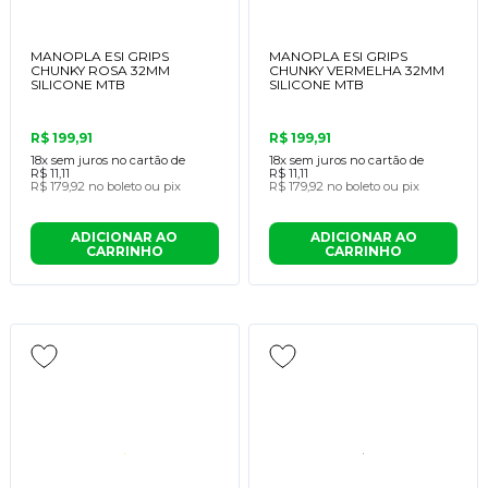
MANOPLA ESI GRIPS
MANOPLA ESI GRIPS
CHUNKY ROSA 32MM
CHUNKY VERMELHA 32MM
SILICONE MTB
SILICONE MTB
R$ 199,91
R$ 199,91
18x
sem juros no cartão de
18x
sem juros no cartão de
R$ 11,11
R$ 11,11
R$ 179,92
no boleto ou pix
R$ 179,92
no boleto ou pix
ADICIONAR AO
ADICIONAR AO
CARRINHO
CARRINHO