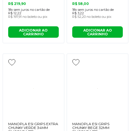
R$ 219,90
R$ 58,00
18x
sem juros no cartão de
18x
sem juros no cartão de
R$ 12,22
R$ 3,22
R$ 197,91
no boleto ou pix
R$ 52,20
no boleto ou pix
ADICIONAR AO
ADICIONAR AO
CARRINHO
CARRINHO
MANOPLA ESI GRIPS EXTRA
MANOPLA ESI GRIPS
CHUNKY VERDE 34MM
CHUNKY BEGE 32MM