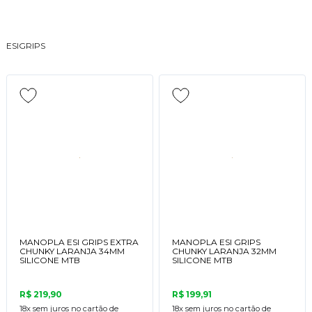
ESIGRIPS
MANOPLA ESI GRIPS EXTRA
MANOPLA ESI GRIPS
CHUNKY LARANJA 34MM
CHUNKY LARANJA 32MM
SILICONE MTB
SILICONE MTB
R$ 219,90
R$ 199,91
18x
sem juros no cartão de
18x
sem juros no cartão de