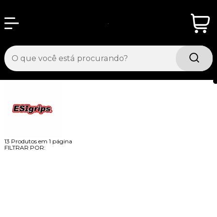
13
Produtos em
1
página
FILTRAR POR: