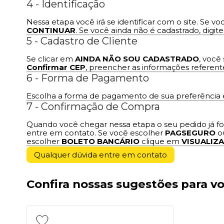
4 - Identificação
Nessa etapa você irá se identificar com o site. Se vo
CONTINUAR
. Se você ainda não é cadastrado, digit
5 - Cadastro de Cliente
Se clicar em
AINDA NÃO SOU CADASTRADO
, você
Confirmar CEP
, preencher as informações referen
6 - Forma de Pagamento
Escolha a forma de pagamento de sua preferência e
7 - Confirmação de Compra
Quando você chegar nessa etapa o seu pedido já fo
entre em contato. Se você escolher
PAGSEGURO
o
escolher
BOLETO BANCÁRIO
clique em
VISUALIZA
Qualquer dúvida entre em contato
Confira nossas sugestões para v