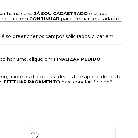
senha na caixa
JÁ SOU CADASTRADO
e clique
e clique em
CONTINUAR
para efetuar seu cadastro.
a é só preencher os campos solicitados, clicar em
scolher uma, clique em
FINALIZAR PEDIDO
.
rio
, anote os dados para depósito e após o depósito
em
EFETUAR PAGAMENTO
para concluir. Se você