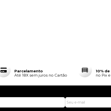
Parcelamento
10% de
Até 18X sem juros no Cartão
no Pix 