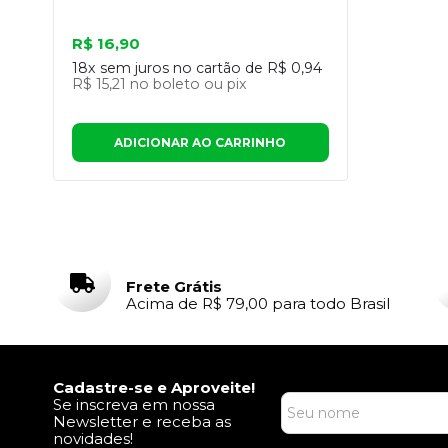
R$ 16,90
18x
sem juros no cartão de
R$ 0,94
R$ 15,21
no boleto ou pix
ADICIONAR AO CARRINHO
Frete Grátis
Acima de R$ 79,00 para todo Brasil
Cadastre-se e Aproveite!
Se inscreva em nossa
Newsletter e receba as
novidades!