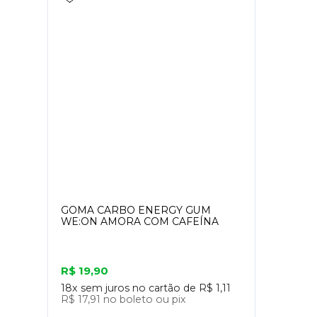
GOMA CARBO ENERGY GUM
WE:ON AMORA COM CAFEÍNA
R$ 19,90
18x
sem juros no cartão de
R$ 1,11
R$ 17,91
no boleto ou pix