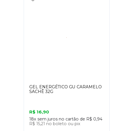
GEL ENERGÉTICO GU CARAMELO
SACHÊ 32G
R$ 16,90
18x
sem juros no cartão de
R$ 0,94
R$ 15,21
no boleto ou pix