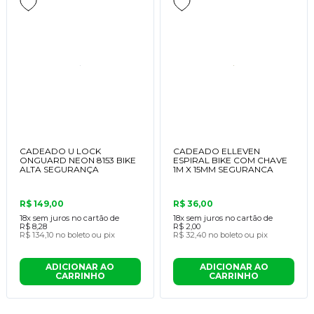
CADEADO U LOCK
CADEADO ELLEVEN
ONGUARD NEON 8153 BIKE
ESPIRAL BIKE COM CHAVE
ALTA SEGURANÇA
1M X 15MM SEGURANCA
R$ 149,00
R$ 36,00
18x
sem juros no cartão de
18x
sem juros no cartão de
R$ 8,28
R$ 2,00
R$ 134,10
no boleto ou pix
R$ 32,40
no boleto ou pix
ADICIONAR AO
ADICIONAR AO
CARRINHO
CARRINHO