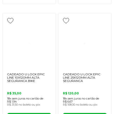
CADEADO U LOCK EPIC
CADEADO U LOCK EPIC
LINE 10X120MM ALTA
LINE 25X120MM ALTA
SEGURANCA BIKE
SEGURANCA
R$ 35,00
R$ 120,00
18x
sem juros no cartão de
18x
sem juros no cartão de
R$ 1,94
R$ 6,67
R$ 31,50
no boleto ou pix
R$ 108,00
no boleto ou pix