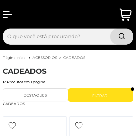
Página Inicial
ACESSÓRIOS
CADEADOS
CADEADOS
12
Produtos em
1
página
DESTAQUES
FILTRAR
CADEADOS