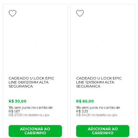
CADEADO U LOCK EPIC
CADEADO U LOCK EPIC
LINE 06X120MM ALTA
LINE 12X150MM ALTA
SEGURANCA
SEGURANCA
R$ 30,00
R$ 60,00
18x
sem juros no cartão de
18x
sem juros no cartão de
R$ 1,67
R$ 3,33
R$ 27,00
no boleto ou pix
R$ 54,00
no boleto ou pix
ADICIONAR AO
ADICIONAR AO
CARRINHO
CARRINHO