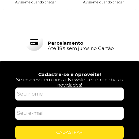
Avise-me quando chegar
Avise-me quando chegar
Parcelamento
Até 18X sem juros no Cartão
Cadastre-se e Aproveite!
Se inscreva em nossa Newsletter e receba as
novidades!
CADASTRAR