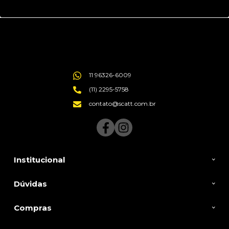
11 96326-6009
(11) 2295-5758
contato@scatt.com.br
Institucional
Dúvidas
Compras