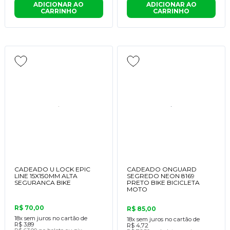
ADICIONAR AO
ADICIONAR AO
CARRINHO
CARRINHO
CADEADO U LOCK EPIC
CADEADO ONGUARD
LINE 15X150MM ALTA
SEGREDO NEON 8169
SEGURANCA BIKE
PRETO BIKE BICICLETA
MOTO
R$ 70,00
R$ 85,00
18x
sem juros no cartão de
18x
sem juros no cartão de
R$ 3,89
R$ 4,72