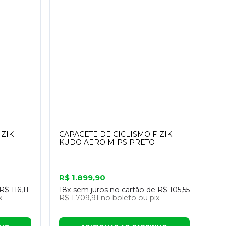
IZIK
CAPACETE DE CICLISMO FIZIK
KUDO AERO MIPS PRETO
R$ 1.899,90
R$ 116,11
18x
sem juros no cartão de
R$ 105,55
x
R$ 1.709,91
no boleto ou pix