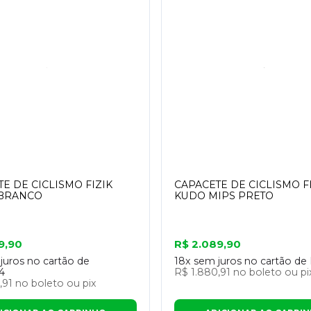
E DE CICLISMO FIZIK
CAPACETE DE CICLISMO F
BRANCO
KUDO MIPS PRETO
9,90
R$ 2.089,90
juros no cartão de
18x
sem juros no cartão de
4
R$ 1.880,91
no boleto ou pi
,91
no boleto ou pix