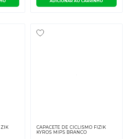
NHO
ADICIONAR AO CARRINHO
IZIK
CAPACETE DE CICLISMO FIZIK
KYROS MIPS BRANCO