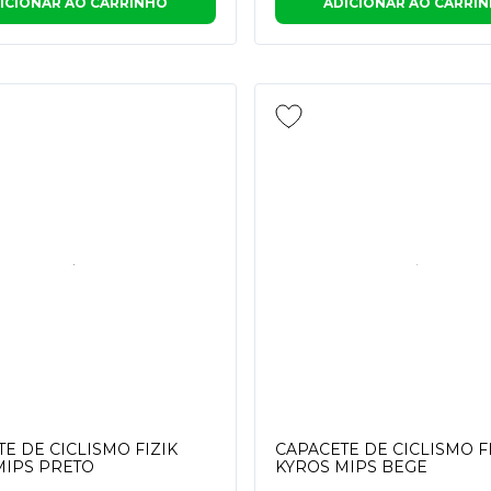
ICIONAR AO CARRINHO
ADICIONAR AO CARRI
E DE CICLISMO FIZIK
CAPACETE DE CICLISMO F
MIPS PRETO
KYROS MIPS BEGE