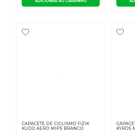
ADICIONAR AO CARRINHO
AD
CAPACETE DE CICLISMO FIZIK
CAPACET
KUDO AERO MIPS BRANCO
KYROS 