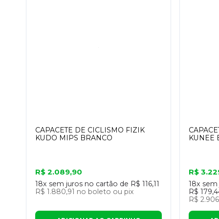
CAPACETE DE CICLISMO FIZIK
CAPACET
KUDO MIPS BRANCO
KUNEE 
R$ 2.089,90
R$ 3.22
18x
sem juros no cartão de
R$ 116,11
18x
sem 
R$ 1.880,91
no boleto ou pix
R$ 179,4
R$ 2.906