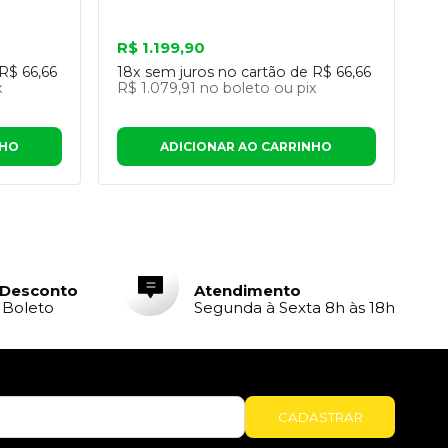
R$ 1.199,90
R$ 66,66
18x
sem juros no cartão de
R$ 66,66
x
R$ 1.079,91
no boleto ou pix
NHO
ADICIONAR AO CARRINHO
 Desconto
Atendimento
e Boleto
Segunda à Sexta 8h às 18h
CADASTRAR