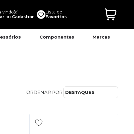
vindo(a)
Lista de
ar
ou
Cadastrar
Favoritos
essórios
Componentes
Marcas
ORDENAR POR:
DESTAQUES