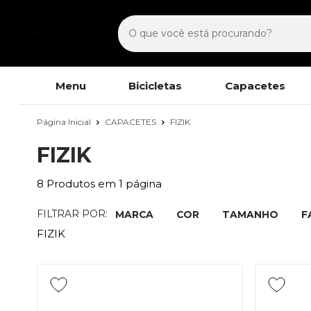
Menu
Bicicletas
Capacetes
Página Inicial
CAPACETES
FIZIK
FIZIK
8
Produtos em
1
página
FILTRAR POR:
MARCA
COR
TAMANHO
F
FIZIK