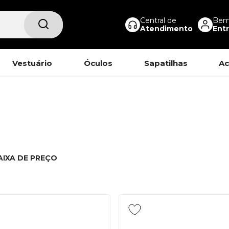
Central de
Bem-
Atendimento
Entr
Vestuário
Óculos
Sapatilhas
Ac
AIXA DE PREÇO