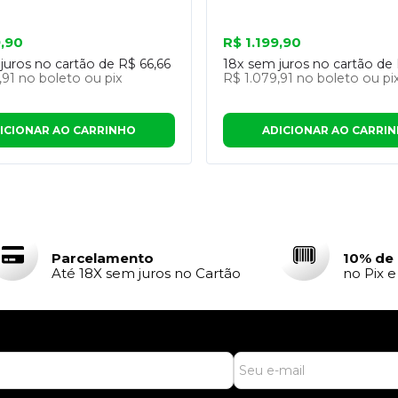
9,90
R$ 1.199,90
juros no cartão de
R$ 66,66
18x
sem juros no cartão de
,91
no boleto ou pix
R$ 1.079,91
no boleto ou pi
ICIONAR AO CARRINHO
ADICIONAR AO CARRI
Parcelamento
10% de
Até 18X sem juros no Cartão
no Pix 