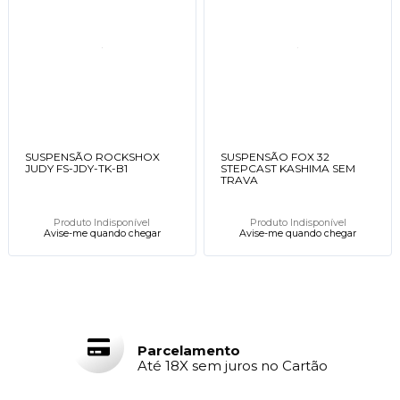
SUSPENSÃO ROCKSHOX
SUSPENSÃO FOX 32
JUDY FS-JDY-TK-B1
STEPCAST KASHIMA SEM
TRAVA
Produto Indisponível
Produto Indisponível
Avise-me quando chegar
Avise-me quando chegar
Parcelamento
Até 18X sem juros no Cartão