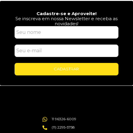
Cadastre-se e Aproveite!
Se inscreva em nossa Newsletter e receba as
novidades!
CADASTRAR
11 96326-6009
(11) 2295-5758