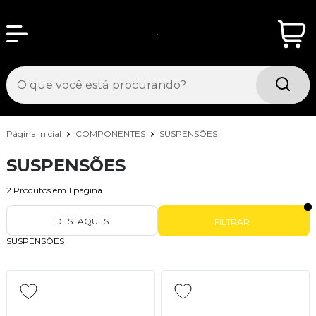
Página Inicial
COMPONENTES
SUSPENSÕES
SUSPENSÕES
2
Produtos em
1
página
DESTAQUES
FILTRAR
SUSPENSÕES