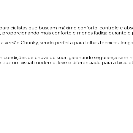
 para ciclistas que buscam máximo conforto, controle e ab
es, proporcionando mais conforto e menos fadiga durante o 
versão Chunky, sendo perfeita para trilhas técnicas, longa
 condições de chuva ou suor, garantindo segurança sem nec
e traz um visual moderno, leve e diferenciado para a biciclet