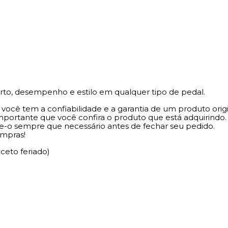
e
rto, desempenho e estilo em qualquer tipo de pedal.
cê tem a confiabilidade e a garantia de um produto origi
importante que você confira o produto que está adquiri
ze-o sempre que necessário antes de fechar seu pedido.
ompras!
ceto feriado)