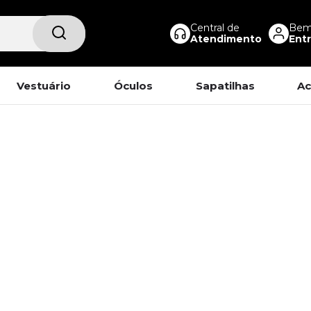
Central de
Bem-
Atendimento
Entr
Vestuário
Óculos
Sapatilhas
Ac