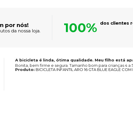
100%
dos clientes
m por nós!
tos da nossa loja.
A bicicleta é linda, ótima qualidade. Meu filho está a
Bonita, bem firme e segura. Tamanho bom para crianças 4 a 5
Produto:
BICICLETA INFANTIL ARO 16 GTA BLUE EAGLE CO