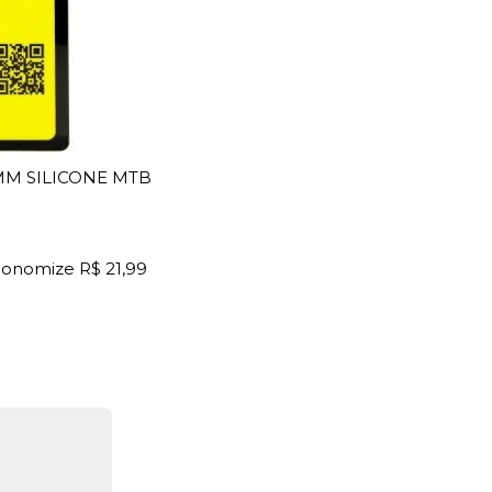
MM SILICONE MTB
conomize
R$ 21,99