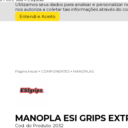
Utilizamos seus dados para analisar e personalizar no
nos autoriza a coletar tais informações através do co
Entendi e Aceito
Página Inicial
>
COMPONENTES
>
MANOPLAS
MANOPLA ESI GRIPS EXT
Cod. do Produto: 2032