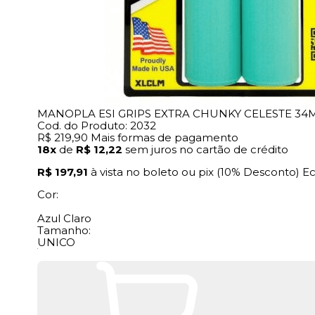
MANOPLA ESI GRIPS EXTRA CHUNKY CELESTE 34
Cod. do Produto: 2032
R$ 219,90
Mais formas de pagamento
18x
de
R$ 12,22
sem juros no cartão de crédito
R$ 197,91
à vista no boleto ou pix
(10% Desconto)
E
Cor:
Azul Claro
Tamanho:
UNICO