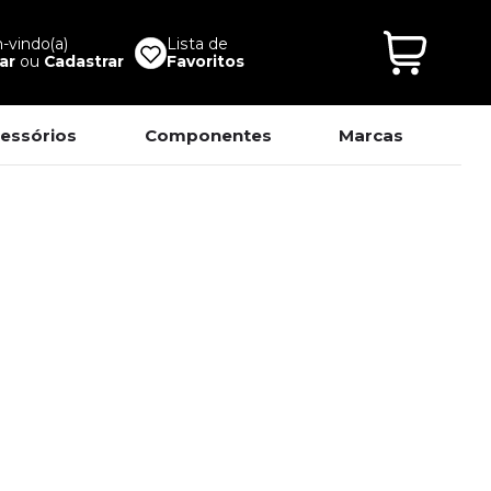
vindo(a)
Lista de
ar
ou
Cadastrar
Favoritos
essórios
Componentes
Marcas