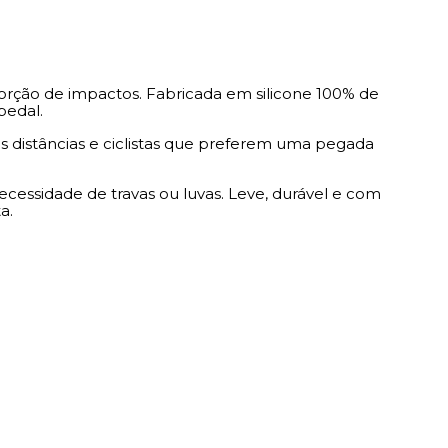
sorção de impactos. Fabricada em silicone 100% de
pedal.
s distâncias e ciclistas que preferem uma pegada
essidade de travas ou luvas. Leve, durável e com
a.