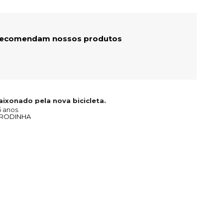
 recomendam nossos produtos
paixonado pela nova bicicleta.
 anos.
M RODINHA