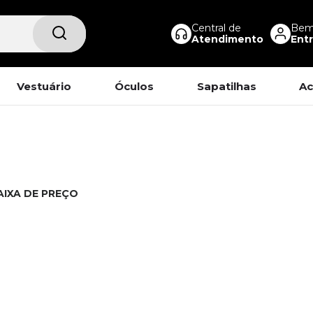
Central de
Bem-
Atendimento
Entr
Vestuário
Óculos
Sapatilhas
Ac
AIXA DE PREÇO