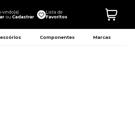
vindo(a)
Lista de
ar
ou
Cadastrar
Favoritos
essórios
Componentes
Marcas