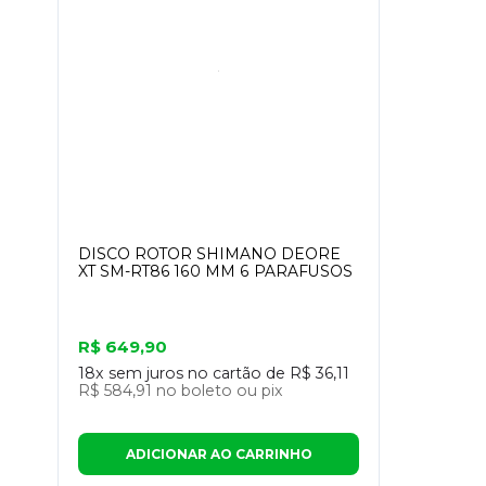
DISCO ROTOR SHIMANO DEORE
XT SM-RT86 160 MM 6 PARAFUSOS
R$ 649,90
18x
sem juros no cartão de
R$ 36,11
R$ 584,91
no boleto ou pix
ADICIONAR AO CARRINHO