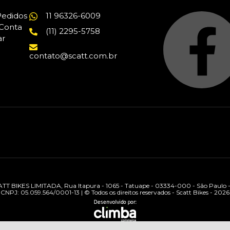
edidos
11 96326-6009
Conta
(11) 2295-5758
ar
contato@scatt.com.br
TT BIKES LIMITADA, Rua Itapura - 1065 - Tatuape - 03334-000 - São Paulo 
CNPJ: 05.059.564/0001-13 | © Todos os direitos reservados - Scatt Bikes - 2026