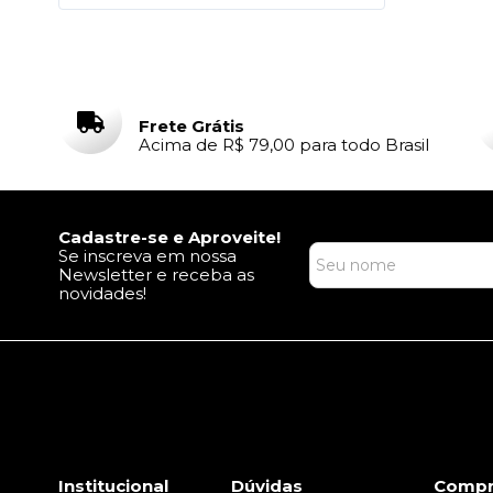
Frete Grátis
Acima de R$ 79,00 para todo Brasil
Cadastre-se e Aproveite!
Se inscreva em nossa
Newsletter e receba as
novidades!
Institucional
Dúvidas
Compr