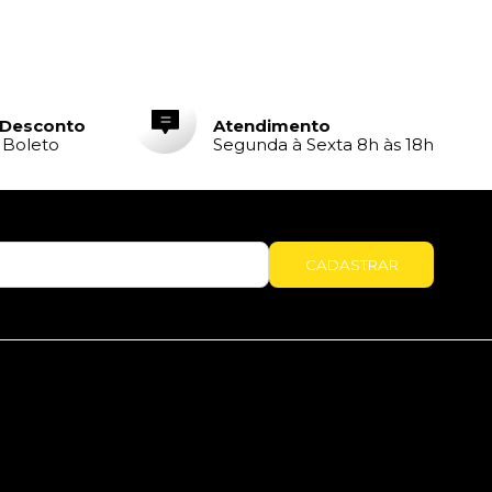
 Desconto
Atendimento
e Boleto
Segunda à Sexta 8h às 18h
CADASTRAR