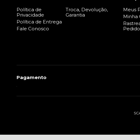
Política de
Troca, Devolução,
Meus P
Privacidade
Garantia
Minha 
Política de Entrega
Rastre
Fale Conosco
Pedido
Pagamento
SCA