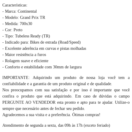
Características:
- Marca: Continental
- Modelo: Grand Prix TR
- Medida: 700x30
- Cor: Preto
- Tipo: Tubeless Ready (TR)
- Indicado para: Bikes de estrada (Road/Speed)
- Excelente aderência em curvas e pistas molhadas
- Maior resistência a furos
- Rolagem suave e eficiente
- Conforto e estabilidade com 30mm de largura
IMPORTANTE: Adquirindo um produto de nossa loja você tem a
confiabilidade e a garantia de um produto original e de qualidade.
Nos preocupamos com sua satisfação e por isso é importante que você
confira o produto que está adquirindo. Em caso de dúvidas o campo
PERGUNTE AO VENDEDOR esta pronto e apto para te ajudar. Utilize-o
sempre que necessário antes de fechar seu pedido.
Agradecemos a sua visita e a preferência. Ótimas compras!
Atendimento de segunda a sexta, das 09h às 17h (exceto feriado)