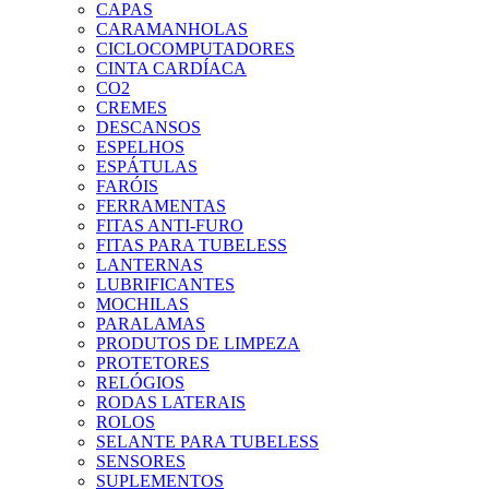
CAPAS
CARAMANHOLAS
CICLOCOMPUTADORES
CINTA CARDÍACA
CO2
CREMES
DESCANSOS
ESPELHOS
ESPÁTULAS
FARÓIS
FERRAMENTAS
FITAS ANTI-FURO
FITAS PARA TUBELESS
LANTERNAS
LUBRIFICANTES
MOCHILAS
PARALAMAS
PRODUTOS DE LIMPEZA
PROTETORES
RELÓGIOS
RODAS LATERAIS
ROLOS
SELANTE PARA TUBELESS
SENSORES
SUPLEMENTOS