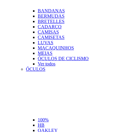
BANDANAS
BERMUDAS
BRETELLES
CADARÇO
CAMISAS
CAMISETAS
LUVAS
MACAQUINHOS
MEIAS
ÓCULOS DE CICLISMO
Ver todos
ÓCULOS
100%
HB
OAKLEY