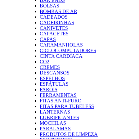
BAR ENDS
BOLSAS
BOMBAS DE AR
CADEADOS
CADEIRINHAS
CANIVETES
CAPACETES
CAPAS
CARAMANHOLAS
CICLOCOMPUTADORES
CINTA CARDÍACA
CO2
CREMES
DESCANSOS
ESPELHOS
ESPÁTULAS
FARÓIS
FERRAMENTAS
FITAS ANTI-FURO
FITAS PARA TUBELESS
LANTERNAS
LUBRIFICANTES
MOCHILAS
PARALAMAS
PRODUTOS DE LIMPEZA