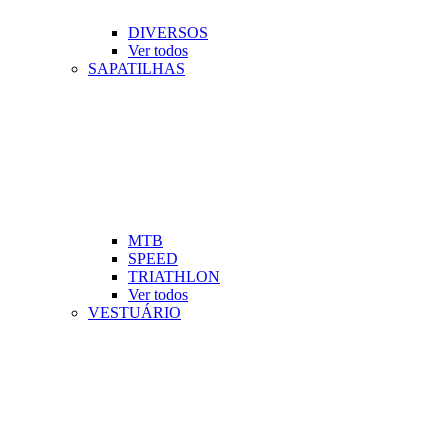
DIVERSOS
Ver todos
SAPATILHAS
MTB
SPEED
TRIATHLON
Ver todos
VESTUÁRIO