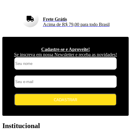
Frete Grátis
Acima de R$ 79,00 para todo Brasil
Cadastre-se e Aproveite!
Se inscreva em nossa Newsletter e receba as novidades!
CADASTRAR
Institucional