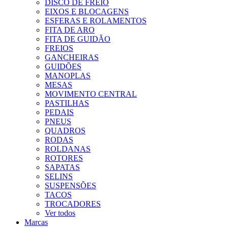
DISCO DE FREIO
EIXOS E BLOCAGENS
ESFERAS E ROLAMENTOS
FITA DE ARO
FITA DE GUIDÃO
FREIOS
GANCHEIRAS
GUIDÕES
MANOPLAS
MESAS
MOVIMENTO CENTRAL
PASTILHAS
PEDAIS
PNEUS
QUADROS
RODAS
ROLDANAS
ROTORES
SAPATAS
SELINS
SUSPENSÕES
TACOS
TROCADORES
Ver todos
Marcas