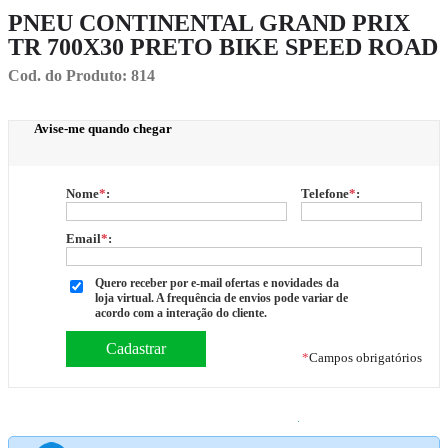
PNEU CONTINENTAL GRAND PRIX
TR 700X30 PRETO BIKE SPEED ROAD
Cod. do Produto: 814
Avise-me quando chegar
Nome
*
:
Telefone
*
:
Email
*
:
Quero receber por e-mail ofertas e novidades da
loja virtual. A frequência de envios pode variar de
acordo com a interação do cliente.
*
Campos obrigatórios