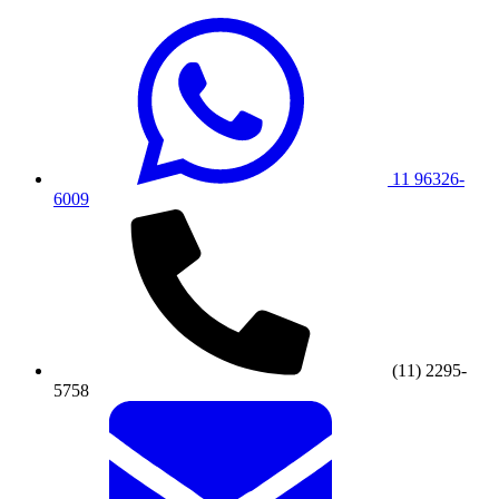
11 96326-
6009
(11) 2295-
5758