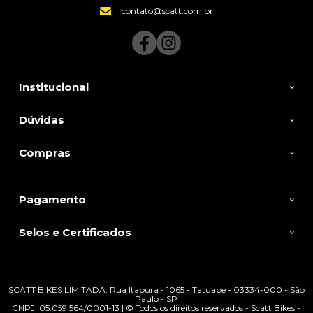
contato@scatt.com.br
Institucional
Dúvidas
Compras
Pagamento
Selos e Certificados
SCATT BIKES LIMITADA, Rua Itapura - 1065 - Tatuape - 03334-000 - São
Paulo - SP
CNPJ: 05.059.564/0001-13 | © Todos os direitos reservados - Scatt Bikes -