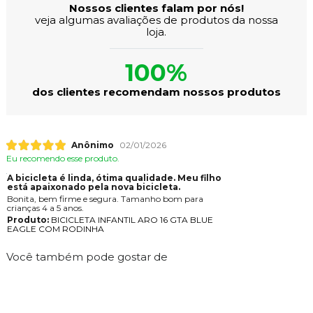
Nossos clientes falam por nós!
veja algumas avaliações de produtos da nossa
loja.
100%
dos clientes recomendam nossos produtos
Anônimo
02/01/2026
Eu recomendo esse produto.
A bicicleta é linda, ótima qualidade. Meu filho
está apaixonado pela nova bicicleta.
Bonita, bem firme e segura. Tamanho bom para
crianças 4 a 5 anos.
Produto:
BICICLETA INFANTIL ARO 16 GTA BLUE
EAGLE COM RODINHA
Você também pode gostar de