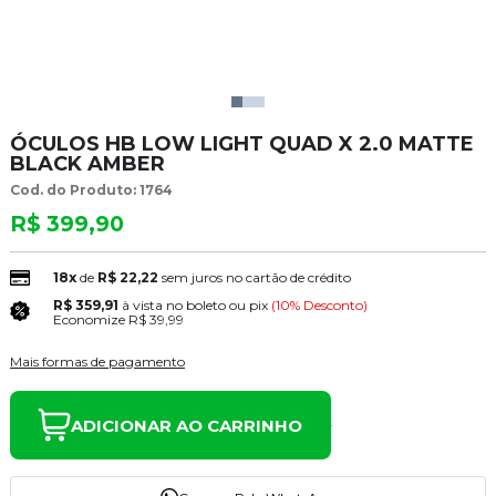
ÓCULOS HB LOW LIGHT QUAD X 2.0 MATTE
BLACK AMBER
Cod. do Produto: 1764
R$ 399,90
18x
de
R$ 22,22
sem juros no cartão de crédito
R$ 359,91
à vista no boleto ou pix
(10% Desconto)
Economize
R$ 39,99
Mais formas de pagamento
ADICIONAR AO CARRINHO