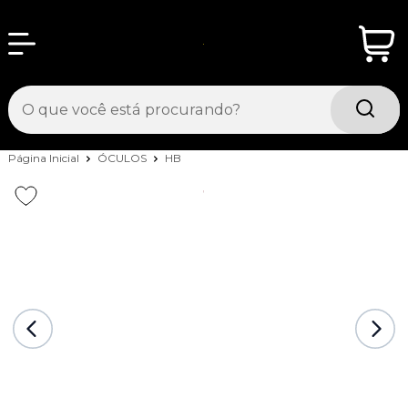
Página Inicial
ÓCULOS
HB