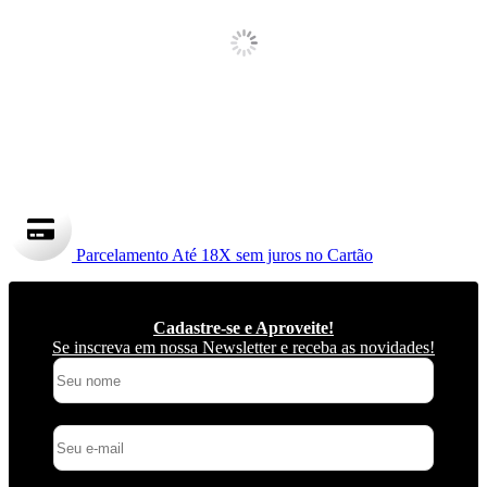
Parcelamento
Até 18X sem juros no Cartão
Cadastre-se e Aproveite!
Se inscreva em nossa Newsletter e receba as novidades!