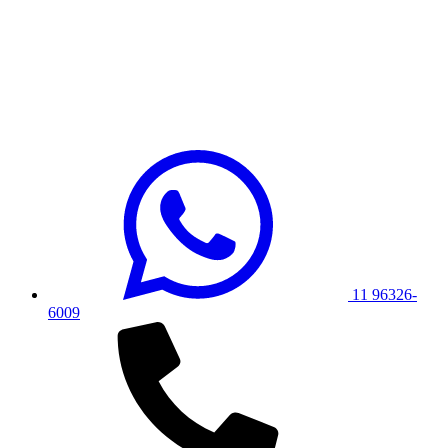
11 96326-
6009