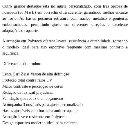
Outro grande destaque está no ajuste personalizado, com três opções de
nosepads (S, M e L) em borracha ultra aderente, garantindo melhor encaixe
ao rosto. As hastes possuem estrutura com núcleo metálico e ponteiras
emborrachadas, permitindo ajuste em diferentes direções e excelente
adaptação ao capacete.
A armação em Polytech oferece leveza, resistência e durabilidade, tornando
o modelo ideal para uso esportivo frequente com máximo conforto e
segurança.
Diferenciais do produto
Lente Carl Zeiss Vision de alta definição
Proteção total contra raios UV
Maior contraste e percepção de cores
Redução da luz azul prejudicial
Ventilação que reduz o embaçamento
Acompanha 3 nosepads para ajuste personalizado
Hastes ajustáveis com borracha antiderrapante
Armação leve e resistente em Polytech
Design esportivo moderno ideal para ciclismo