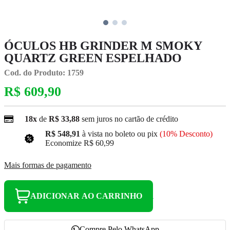
ÓCULOS HB GRINDER M SMOKY
QUARTZ GREEN ESPELHADO
Cod. do Produto: 1759
R$ 609,90
18x
de
R$ 33,88
sem juros no cartão de crédito
R$ 548,91
à vista no boleto ou pix
(10% Desconto)
Economize
R$ 60,99
Mais formas de pagamento
ADICIONAR AO CARRINHO
Compre Pelo WhatsApp