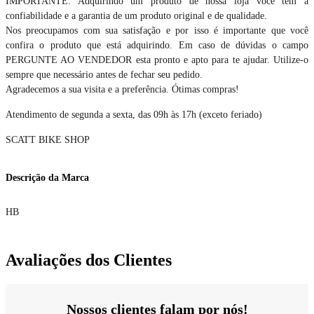
IMPORTANTE: Adquirindo um produto de nossa loja você tem a
confiabilidade e a garantia de um produto original e de qualidade.
Nos preocupamos com sua satisfação e por isso é importante que você
confira o produto que está adquirindo. Em caso de dúvidas o campo
PERGUNTE AO VENDEDOR esta pronto e apto para te ajudar. Utilize-o
sempre que necessário antes de fechar seu pedido.
Agradecemos a sua visita e a preferência. Ótimas compras!
Atendimento de segunda a sexta, das 09h às 17h (exceto feriado)
SCATT BIKE SHOP
Descrição da Marca
HB
Avaliações dos Clientes
Nossos clientes falam por nós!