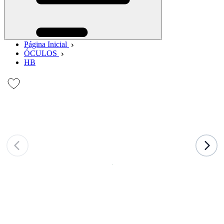
Página Inicial
ÓCULOS
HB