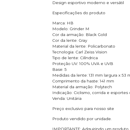
Design esportivo moderno e versátil
Especificações do produto
Marca: HB
Modelo: Grinder M
Cor da armação: Black Gold
Cor da lente: Gray
Material da lente: Policarbonato
Tecnologia: Carl Zeiss Vision
Tipo de lente: Cilíndrica
Proteção UV: 100% UVA e UVB
Base: 5
Medidas da lente: 131 mm largura x 53 
Comprimento da haste: 141 mm
Material da armação: Polytech
Indicação: Ciclismo, corrida e esportes
Venda: Unitária
Preço exclusivo para nosso site
Produto vendido por unidade.
IMPORTANTE: Adquirindo um produto de 