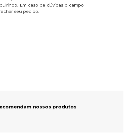
dquirindo. Em caso de dúvidas o campo
fechar seu pedido.
 recomendam nossos produtos