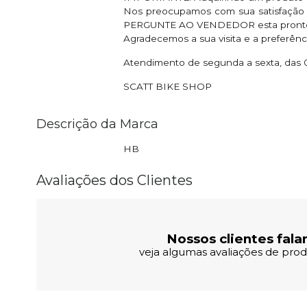
Nos preocupamos com sua satisfação e
PERGUNTE AO VENDEDOR esta pronto e a
Agradecemos a sua visita e a preferênc
Atendimento de segunda a sexta, das 0
SCATT BIKE SHOP
Descrição da Marca
HB
Avaliações dos Clientes
Nossos clientes fala
veja algumas avaliações de produ