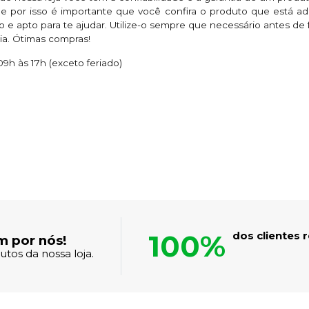
 por isso é importante que você confira o produto que está a
pto para te ajudar. Utilize-o sempre que necessário antes de 
ia. Ótimas compras!
9h às 17h (exceto feriado)
100%
dos clientes
m por nós!
tos da nossa loja.