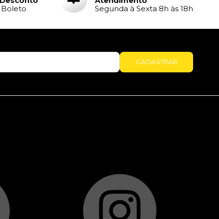
 Desconto
Atendimento
e Boleto
Segunda à Sexta 8h às 18h
CADASTRAR