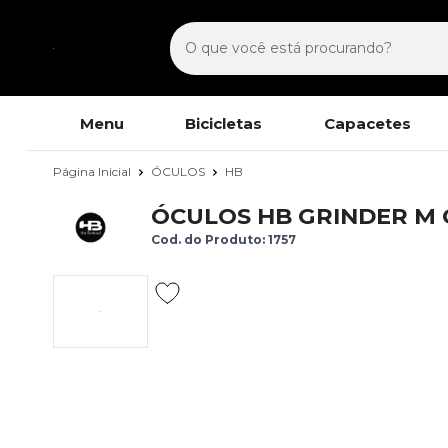
Menu
Bicicletas
Capacetes
Página Inicial
ÓCULOS
HB
ÓCULOS HB GRINDER M 
Cod. do Produto: 1757