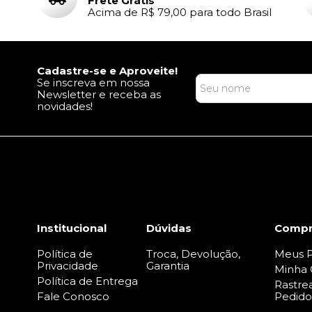
Frete Grátis
Acima de R$ 79,00 para todo Brasil
Cadastre-se e Aproveite!
Se inscreva em nossa
Newsletter e receba as
novidades!
Institucional
Dúvidas
Compr
Política de
Troca, Devolução,
Meus P
Privacidade
Garantia
Minha 
Política de Entrega
Rastre
Fale Conosco
Pedido