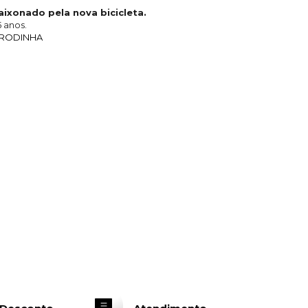
paixonado pela nova bicicleta.
 anos.
M RODINHA