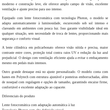
moderno e construção leve, ele oferece amplo campo de visão, excelente
ventilação e ajuste preciso para uso intenso.
Equipado com lente fotocromática com tecnologia Photon, o modelo se
adapta automaticamente à luminosidade, escurecendo sob sol intenso e
clareando em ambientes com pouca luz. Isso garante visibilidade ideal em
qualquer situação, sem necessidade de troca de lentes, proporcionando mais
segurança e conforto visual.
A lente cilíndrica em policarbonato oferece visão nítida e precisa, maior
contraste entre cores, proteção total contra raios UV e redução da luz azul
prejudicial. O design com ventilação eficiente ajuda a evitar o embaçamento
mesmo em pedais mais intensos.
Outro grande destaque está no ajuste personalizado. O modelo conta com
hastes em Polytech com estrutura ajustável e ponteiras emborrachadas, além
de nosepad com regulagem e opções de tamanho, garantindo encaixe firme,
confortável e excelente adaptação ao capacete.
Diferenciais do produto
Lente fotocromática com adaptação automática à luz
Tecnologia Photon com alta definição visual