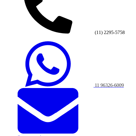
(11) 2295-5758
11 96326-6009