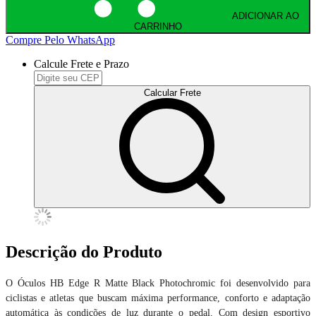
ADICIONAR AO
CARRINHO
Compre Pelo WhatsApp
Calcule Frete e Prazo
Calcular Frete
Descrição do Produto
O Óculos HB Edge R Matte Black Photochromic foi desenvolvido para
ciclistas e atletas que buscam máxima performance, conforto e adaptação
automática às condições de luz durante o pedal. Com design esportivo