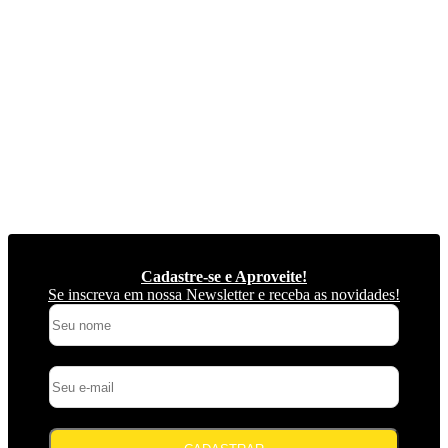
Cadastre-se e Aproveite!
Se inscreva em nossa Newsletter e receba as novidades!