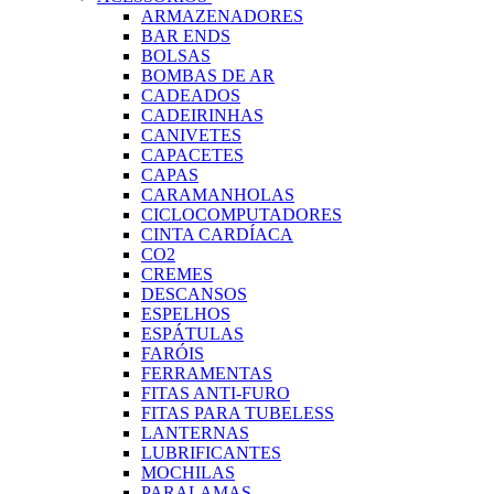
ARMAZENADORES
BAR ENDS
BOLSAS
BOMBAS DE AR
CADEADOS
CADEIRINHAS
CANIVETES
CAPACETES
CAPAS
CARAMANHOLAS
CICLOCOMPUTADORES
CINTA CARDÍACA
CO2
CREMES
DESCANSOS
ESPELHOS
ESPÁTULAS
FARÓIS
FERRAMENTAS
FITAS ANTI-FURO
FITAS PARA TUBELESS
LANTERNAS
LUBRIFICANTES
MOCHILAS
PARALAMAS