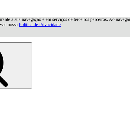
urante a sua navegação e em serviços de terceiros parceiros. Ao navegar p
cesse nossa
Política de Privacidade