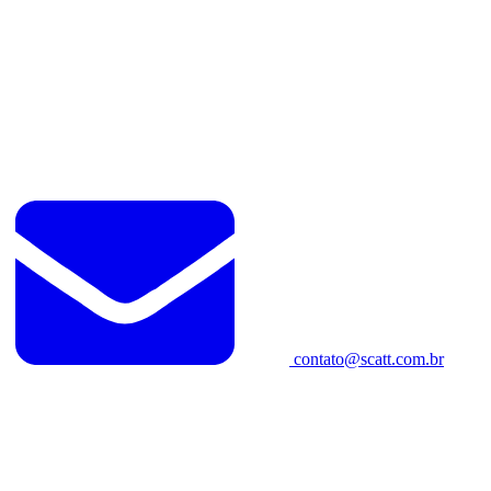
contato@scatt.com.br