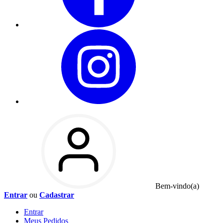
Bem-vindo(a)
Entrar
ou
Cadastrar
Entrar
Meus
Pedidos