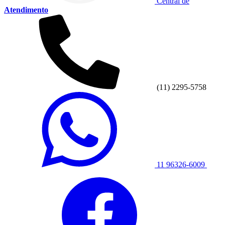
Central de
Atendimento
(11) 2295-5758
11 96326-6009