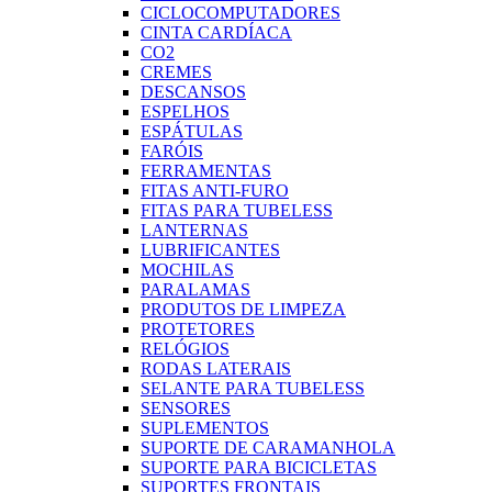
CICLOCOMPUTADORES
CINTA CARDÍACA
CO2
CREMES
DESCANSOS
ESPELHOS
ESPÁTULAS
FARÓIS
FERRAMENTAS
FITAS ANTI-FURO
FITAS PARA TUBELESS
LANTERNAS
LUBRIFICANTES
MOCHILAS
PARALAMAS
PRODUTOS DE LIMPEZA
PROTETORES
RELÓGIOS
RODAS LATERAIS
SELANTE PARA TUBELESS
SENSORES
SUPLEMENTOS
SUPORTE DE CARAMANHOLA
SUPORTE PARA BICICLETAS
SUPORTES FRONTAIS