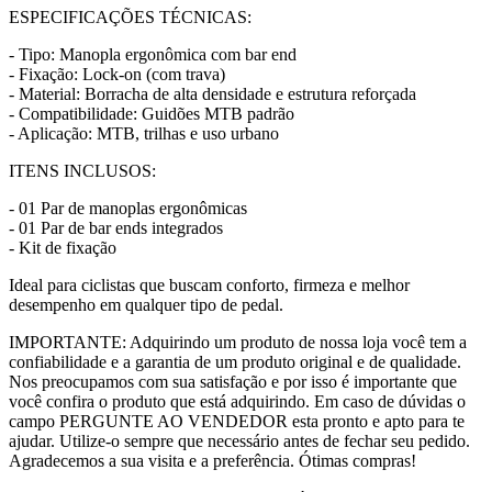
ESPECIFICAÇÕES TÉCNICAS:
- Tipo: Manopla ergonômica com bar end
- Fixação: Lock-on (com trava)
- Material: Borracha de alta densidade e estrutura reforçada
- Compatibilidade: Guidões MTB padrão
- Aplicação: MTB, trilhas e uso urbano
ITENS INCLUSOS:
- 01 Par de manoplas ergonômicas
- 01 Par de bar ends integrados
- Kit de fixação
Ideal para ciclistas que buscam conforto, firmeza e melhor
desempenho em qualquer tipo de pedal.
IMPORTANTE: Adquirindo um produto de nossa loja você tem a
confiabilidade e a garantia de um produto original e de qualidade.
Nos preocupamos com sua satisfação e por isso é importante que
você confira o produto que está adquirindo. Em caso de dúvidas o
campo PERGUNTE AO VENDEDOR esta pronto e apto para te
ajudar. Utilize-o sempre que necessário antes de fechar seu pedido.
Agradecemos a sua visita e a preferência. Ótimas compras!