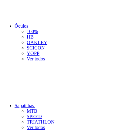
Óculos
100%
HB
OAKLEY
SCICON
YOPP
Ver todos
Sapatilhas
MTB
SPEED
TRIATHLON
Ver todos