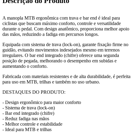
Descrição do Produto
A manopla MTB ergonômica com trava e bar end é ideal para
ciclistas que buscam máximo conforto, controle e versatilidade
durante o pedal. Com design anatômico, proporciona melhor apoio
das mãos, reduzindo a fadiga em percursos longos.
Equipada com sistema de trava (lock-on), garante fixação firme no
guidão, evitando movimentos indesejados mesmo em terrenos
irregulares. O bar end integrado (chifre) oferece uma segunda
posição de pegada, melhorando o desempenho em subidas e
aumentando o conforto.
Fabricada com materiais resistentes e de alta durabilidade, é perfeita
para uso em MTB, trilhas e também no uso urbano.
DESTAQUES DO PRODUTO:
- Design ergonômico para maior conforto
- Sistema de trava (lock-on)
- Bar end integrado (chifre)
- Reduz fadiga nas mãos
- Melhor controle e estabilidade
- Ideal para MTB e trilhas