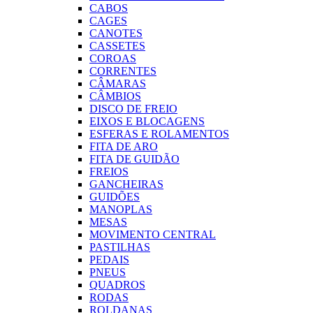
CABOS
CAGES
CANOTES
CASSETES
COROAS
CORRENTES
CÂMARAS
CÂMBIOS
DISCO DE FREIO
EIXOS E BLOCAGENS
ESFERAS E ROLAMENTOS
FITA DE ARO
FITA DE GUIDÃO
FREIOS
GANCHEIRAS
GUIDÕES
MANOPLAS
MESAS
MOVIMENTO CENTRAL
PASTILHAS
PEDAIS
PNEUS
QUADROS
RODAS
ROLDANAS