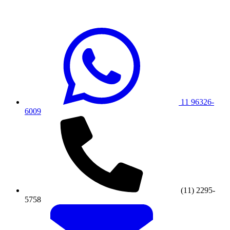
11 96326-
6009
(11) 2295-
5758