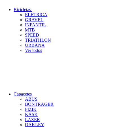
Bicicletas
ELETRICA
GRAVEL
INFANTIL
MTB
SPEED
TRIATHLON
URBANA
Ver todos
Capacetes
ABUS
BONTRAGER
FIZIK
KASK
LAZER
OAKLEY