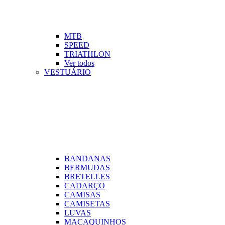
MTB
SPEED
TRIATHLON
Ver todos
VESTUÁRIO
BANDANAS
BERMUDAS
BRETELLES
CADARÇO
CAMISAS
CAMISETAS
LUVAS
MACAQUINHOS