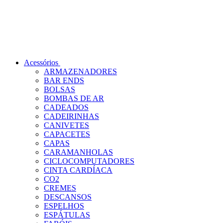
Acessórios
ARMAZENADORES
BAR ENDS
BOLSAS
BOMBAS DE AR
CADEADOS
CADEIRINHAS
CANIVETES
CAPACETES
CAPAS
CARAMANHOLAS
CICLOCOMPUTADORES
CINTA CARDÍACA
CO2
CREMES
DESCANSOS
ESPELHOS
ESPÁTULAS