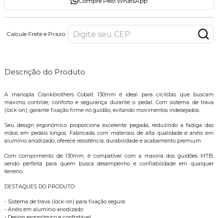
Compre Pelo WhatsApp
Calcule Frete e Prazo
Descrição do Produto
A manopla Crankbrothers Cobalt 130mm é ideal para ciclistas que buscam
máximo controle, conforto e segurança durante o pedal. Com sistema de trava
(lock-on), garante fixação firme no guidão, evitando movimentos indesejados.
Seu design ergonômico proporciona excelente pegada, reduzindo a fadiga das
mãos em pedais longos. Fabricada com materiais de alta qualidade e anéis em
alumínio anodizado, oferece resistência, durabilidade e acabamento premium.
Com comprimento de 130mm, é compatível com a maioria dos guidões MTB,
sendo perfeita para quem busca desempenho e confiabilidade em qualquer
terreno.
DESTAQUES DO PRODUTO:
- Sistema de trava (lock-on) para fixação segura
- Anéis em alumínio anodizado
- Design ergonômico e confortável