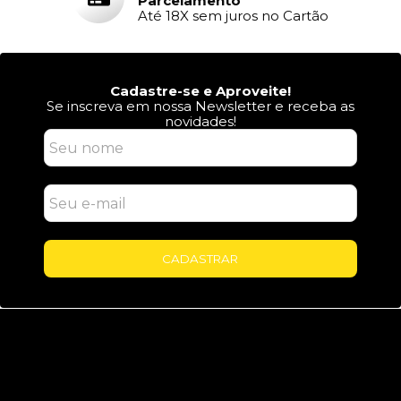
Parcelamento
Até 18X sem juros no Cartão
Cadastre-se e Aproveite!
Se inscreva em nossa Newsletter e receba as
novidades!
CADASTRAR