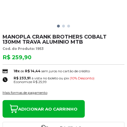
MANOPLA CRANK BROTHERS COBALT
130MM TRAVA ALUMINIO MTB
Cod. do Produto: 1953
R$ 259,90
18x
de
R$ 14,44
sem juros no cartão de crédito
R$ 233,91
à vista no boleto ou pix
(10% Desconto)
Economize
R$ 25,99
Mais formas de pagamento
ADICIONAR AO CARRINHO