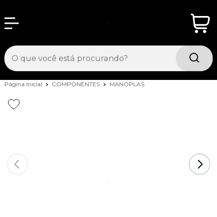
Página Inicial
COMPONENTES
MANOPLAS