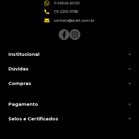
11 96326-6009
(11) 2295-5758
contato@scatt.com.br
Institucional
Dúvidas
Compras
Pagamento
Selos e Certificados