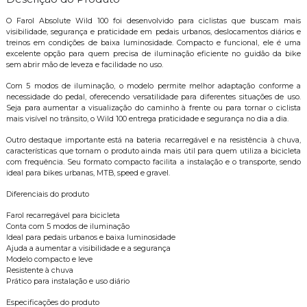
O Farol Absolute Wild 100 foi desenvolvido para ciclistas que buscam mais
visibilidade, segurança e praticidade em pedais urbanos, deslocamentos diários e
treinos em condições de baixa luminosidade. Compacto e funcional, ele é uma
excelente opção para quem precisa de iluminação eficiente no guidão da bike
sem abrir mão de leveza e facilidade no uso.
Com 5 modos de iluminação, o modelo permite melhor adaptação conforme a
necessidade do pedal, oferecendo versatilidade para diferentes situações de uso.
Seja para aumentar a visualização do caminho à frente ou para tornar o ciclista
mais visível no trânsito, o Wild 100 entrega praticidade e segurança no dia a dia.
Outro destaque importante está na bateria recarregável e na resistência à chuva,
características que tornam o produto ainda mais útil para quem utiliza a bicicleta
com frequência. Seu formato compacto facilita a instalação e o transporte, sendo
ideal para bikes urbanas, MTB, speed e gravel.
Diferenciais do produto
Farol recarregável para bicicleta
Conta com 5 modos de iluminação
Ideal para pedais urbanos e baixa luminosidade
Ajuda a aumentar a visibilidade e a segurança
Modelo compacto e leve
Resistente à chuva
Prático para instalação e uso diário
Especificações do produto