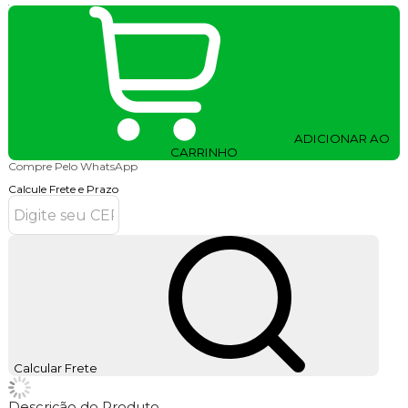
ADICIONAR AO
CARRINHO
Compre Pelo WhatsApp
Calcule Frete e Prazo
Calcular Frete
Descrição do Produto