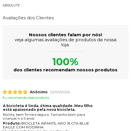
ABSOLUTE
Avaliações dos Clientes
Nossos clientes falam por nós!
veja algumas avaliações de produtos da nossa
loja.
100%
dos clientes recomendam nossos produtos
Anônimo
02/01/2026
Eu recomendo esse produto.
A bicicleta é linda, ótima qualidade. Meu filho
está apaixonado pela nova bicicleta.
Bonita, bem firme e segura. Tamanho bom para
crianças 4 a 5 anos.
Produto:
BICICLETA INFANTIL ARO 16 GTA BLUE
EAGLE COM RODINHA