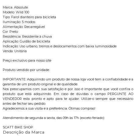
Marca: Absolute
Modelo: Wild 100
Tipo: Farol dianteiro para bicicleta
Iluminação: 5 modos
Alimentação: Recarregável
Cor: Preto
Resistência: Resistente à chuva
Aplicação: Guidão de bicicleta
Indicação: Uso urbano, treinos e deslocamentos com baixa luminosidade
Venda: Unitária
Preço exclusivo para nosso site
Produto vendido por unidade.
IMPORTANTE: Adquirindo um produto de nossa loja você tem a confiabilidade e a
garantia de um produto original e de qualidade.
Nos preocupamos com sua satisfação e por isso é importante que você confira o
produto que está adquirindo. Em caso de dúvidas o campo PERGUNTE AO
VENDEDOR esta pronto e apto para te ajudar. Utilize-o sempre que necessário
antes de fechar seu pedido.
Agradecemos a sua visita e a preferência. Ótimas compras!
Atendimento de segunda a sexta, das 09h às 17h (exceto feriado)
SCATT BIKE SHOP
Descrição da Marca