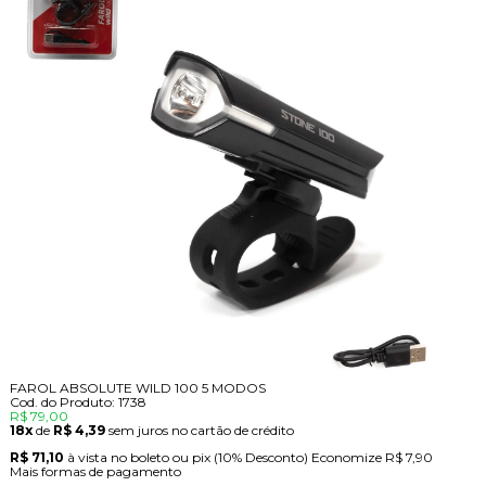
FAROL ABSOLUTE WILD 100 5 MODOS
Cod. do Produto: 1738
R$ 79,00
18x
de
R$ 4,39
sem juros no cartão de crédito
R$ 71,10
à vista no boleto ou pix
(10% Desconto)
Economize
R$ 7,90
Mais formas de pagamento