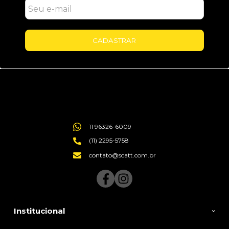
CADASTRAR
11 96326-6009
(11) 2295-5758
contato@scatt.com.br
Institucional