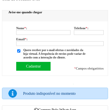
Avise-me quando chegar
Nome
*
:
Telefone
*
:
Email
*
:
Quero receber por e-mail ofertas e novidades da
loja virtual. A frequência de envios pode variar de
acordo com a interação do cliente.
*
Campos obrigatórios
Produto indisponível no momento
Compre Pelo WhatsApp