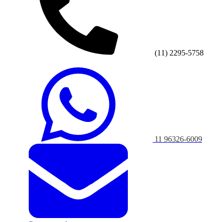
(11) 2295-5758
11 96326-6009