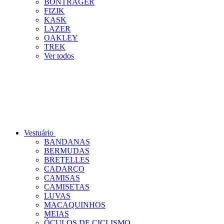
BONTRAGER
FIZIK
KASK
LAZER
OAKLEY
TREK
Ver todos
Vestuário
BANDANAS
BERMUDAS
BRETELLES
CADARÇO
CAMISAS
CAMISETAS
LUVAS
MACAQUINHOS
MEIAS
ÓCULOS DE CICLISMO