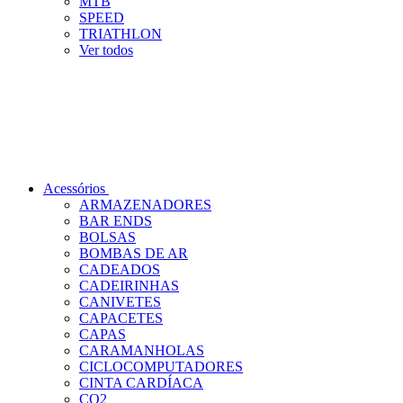
MTB
SPEED
TRIATHLON
Ver todos
Acessórios
ARMAZENADORES
BAR ENDS
BOLSAS
BOMBAS DE AR
CADEADOS
CADEIRINHAS
CANIVETES
CAPACETES
CAPAS
CARAMANHOLAS
CICLOCOMPUTADORES
CINTA CARDÍACA
CO2