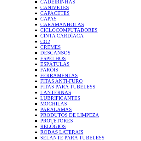
CADEIRINHAS
CANIVETES
CAPACETES
CAPAS
CARAMANHOLAS
CICLOCOMPUTADORES
CINTA CARDÍACA
CO2
CREMES
DESCANSOS
ESPELHOS
ESPÁTULAS
FARÓIS
FERRAMENTAS
FITAS ANTI-FURO
FITAS PARA TUBELESS
LANTERNAS
LUBRIFICANTES
MOCHILAS
PARALAMAS
PRODUTOS DE LIMPEZA
PROTETORES
RELÓGIOS
RODAS LATERAIS
SELANTE PARA TUBELESS