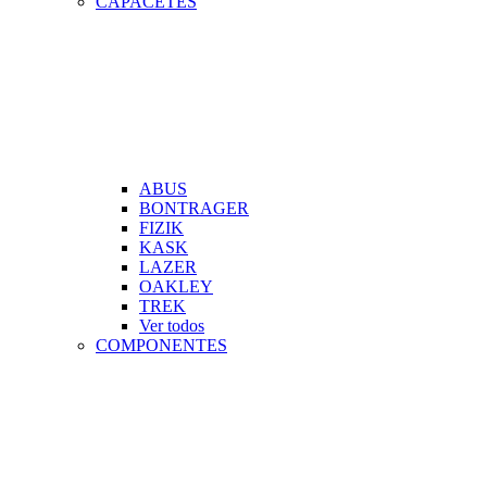
CAPACETES
ABUS
BONTRAGER
FIZIK
KASK
LAZER
OAKLEY
TREK
Ver todos
COMPONENTES