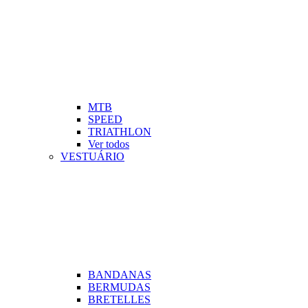
MTB
SPEED
TRIATHLON
Ver todos
VESTUÁRIO
BANDANAS
BERMUDAS
BRETELLES