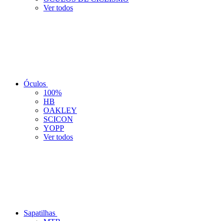
Ver todos
Óculos
100%
HB
OAKLEY
SCICON
YOPP
Ver todos
Sapatilhas