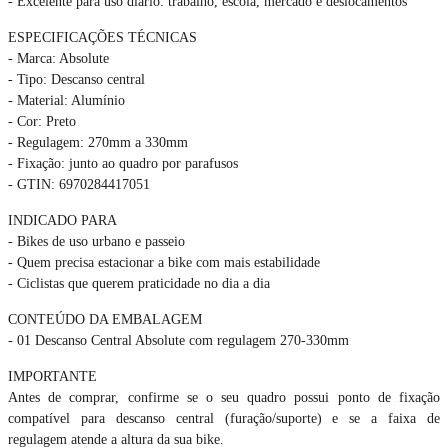
- Excelente para uso diário: trabalho, escola, mercado e deslocamentos
ESPECIFICAÇÕES TÉCNICAS
- Marca: Absolute
- Tipo: Descanso central
- Material: Alumínio
- Cor: Preto
- Regulagem: 270mm a 330mm
- Fixação: junto ao quadro por parafusos
- GTIN: 6970284417051
INDICADO PARA
- Bikes de uso urbano e passeio
- Quem precisa estacionar a bike com mais estabilidade
- Ciclistas que querem praticidade no dia a dia
CONTEÚDO DA EMBALAGEM
- 01 Descanso Central Absolute com regulagem 270-330mm
IMPORTANTE
Antes de comprar, confirme se o seu quadro possui ponto de fixação
compatível para descanso central (furação/suporte) e se a faixa de
regulagem atende a altura da sua bike.