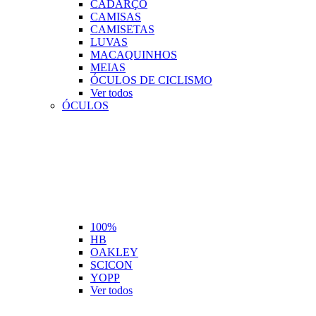
CADARÇO
CAMISAS
CAMISETAS
LUVAS
MACAQUINHOS
MEIAS
ÓCULOS DE CICLISMO
Ver todos
ÓCULOS
100%
HB
OAKLEY
SCICON
YOPP
Ver todos