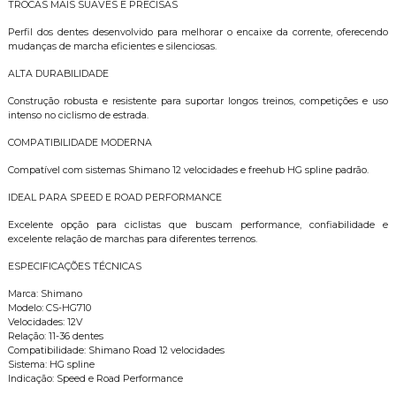
TROCAS MAIS SUAVES E PRECISAS
Perfil dos dentes desenvolvido para melhorar o encaixe da corrente, oferecendo
mudanças de marcha eficientes e silenciosas.
ALTA DURABILIDADE
Construção robusta e resistente para suportar longos treinos, competições e uso
intenso no ciclismo de estrada.
COMPATIBILIDADE MODERNA
Compatível com sistemas Shimano 12 velocidades e freehub HG spline padrão.
IDEAL PARA SPEED E ROAD PERFORMANCE
Excelente opção para ciclistas que buscam performance, confiabilidade e
excelente relação de marchas para diferentes terrenos.
ESPECIFICAÇÕES TÉCNICAS
Marca: Shimano
Modelo: CS-HG710
Velocidades: 12V
Relação: 11-36 dentes
Compatibilidade: Shimano Road 12 velocidades
Sistema: HG spline
Indicação: Speed e Road Performance