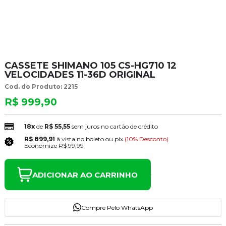
CASSETE SHIMANO 105 CS-HG710 12
VELOCIDADES 11-36D ORIGINAL
Cod. do Produto: 2215
R$ 999,90
18x
de
R$ 55,55
sem juros no cartão de crédito
R$ 899,91
à vista no boleto ou pix
(10% Desconto)
Economize
R$ 99,99
ADICIONAR AO CARRINHO
Compre Pelo WhatsApp