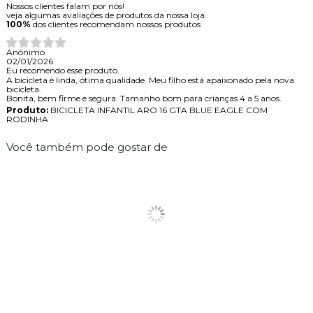
Nossos clientes falam por nós!
veja algumas avaliações de produtos da nossa loja.
100%
dos clientes recomendam nossos produtos
Anônimo
02/01/2026
Eu recomendo esse produto.
A bicicleta é linda, ótima qualidade. Meu filho está apaixonado pela nova
bicicleta.
Bonita, bem firme e segura. Tamanho bom para crianças 4 a 5 anos.
Produto:
BICICLETA INFANTIL ARO 16 GTA BLUE EAGLE COM
RODINHA
Você também pode gostar de