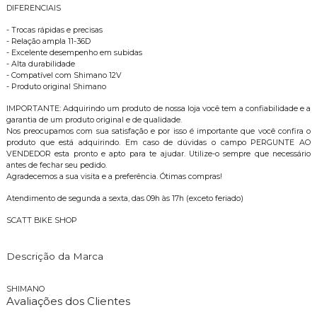
DIFERENCIAIS
- Trocas rápidas e precisas
- Relação ampla 11-36D
- Excelente desempenho em subidas
- Alta durabilidade
- Compatível com Shimano 12V
- Produto original Shimano
IMPORTANTE: Adquirindo um produto de nossa loja você tem a confiabilidade e a
garantia de um produto original e de qualidade.
Nos preocupamos com sua satisfação e por isso é importante que você confira o
produto que está adquirindo. Em caso de dúvidas o campo PERGUNTE AO
VENDEDOR esta pronto e apto para te ajudar. Utilize-o sempre que necessário
antes de fechar seu pedido.
Agradecemos a sua visita e a preferência. Ótimas compras!
Atendimento de segunda a sexta, das 09h às 17h (exceto feriado)
SCATT BIKE SHOP
Descrição da Marca
SHIMANO
Avaliações dos Clientes