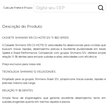
Calcule Frete e Prazo
Descrição do Produto
CASSETE SHIMANO 105 CS-HG710 12V 11-36D SPEED
O Cassete Shimano 105 CS-HG710 12 velocidades foi desenvolvido para ciclistas que
buscam trocas rápidas, desempenho preciso e excelente durabilidade em bikes
Speed e Road Performance. Compatível com grupos Shimano 12V, oferece ampla
relação 11-36 dentes para encarar subidas e altas velocidades com eficiência.
Preço exclusivo para nosso site
TECNOLOGIA SHIMANO 12 VELOCIDADES
Projetado para os grupos Shimano Road 12V, proporciona trocas suaves, rápidas e
precisas mesmo sob carga.
RELAÇÃO 11-36 DENTES
Ampla faixa de engrenagens que garante excelente desempenho tanto em
subidas exigentes quanto em trechos rápidos e planos.