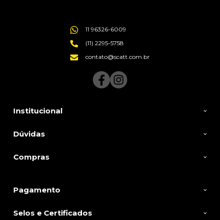
11 96326-6009
(11) 2295-5758
contato@scatt.com.br
Institucional
Dúvidas
Compras
Pagamento
Selos e Certificados