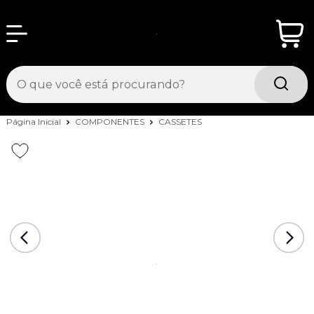
Página Inicial
COMPONENTES
CASSETES