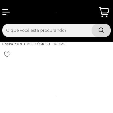
Página Inicial
ACESSÓRIOS
BOLSAS