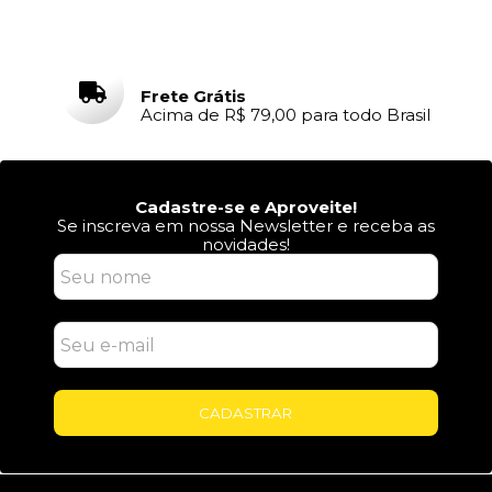
Frete Grátis
Acima de R$ 79,00 para todo Brasil
Cadastre-se e Aproveite!
Se inscreva em nossa Newsletter e receba as
novidades!
CADASTRAR