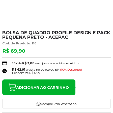
BOLSA DE QUADRO PROFILE DESIGN E PACK
PEQUENA PRETO - ACEPAC
Cod. do Produto: 116
R$ 69,90
18x
de
R$ 3,88
sem juros no cartão de crédito
R$ 62,91
à vista no boleto ou pix
(10% Desconto)
Economize
R$ 6,99
ADICIONAR AO CARRINHO
Compre Pelo WhatsApp