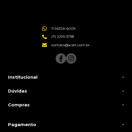
11 96326-6009
(11) 2295-5758
contato@scatt.com.br
Institucional
Dúvidas
Compras
Pagamento